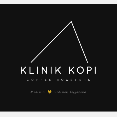
Made with
in Sleman, Yogyakarta.