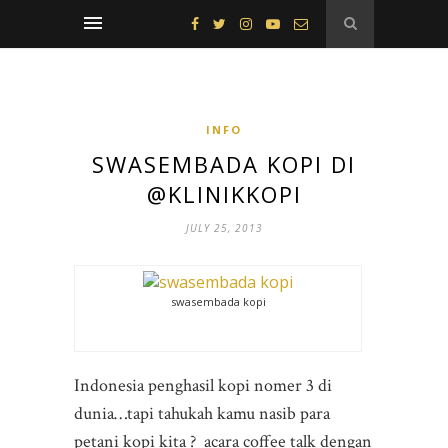
INFO
SWASEMBADA KOPI DI
@KLINIKKOPI
JULY 25, 2013
swasembada kopi
Indonesia penghasil kopi nomer 3 di
dunia…tapi tahukah kamu nasib para
petani kopi kita ? acara coffee talk dengan