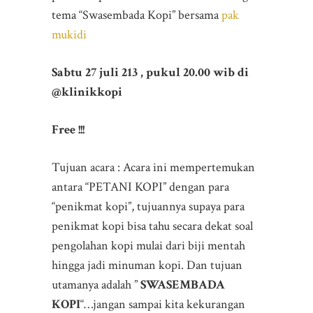
tema “Swasembada Kopi” bersama
pak
mukidi
Sabtu 27 juli 213 , pukul 20.00 wib di
@klinikkopi
Free !!!
Tujuan acara : Acara ini mempertemukan
antara “PETANI KOPI” dengan para
“penikmat kopi”, tujuannya supaya para
penikmat kopi bisa tahu secara dekat soal
pengolahan kopi mulai dari biji mentah
hingga jadi minuman kopi. Dan tujuan
utamanya adalah ”
SWASEMBADA
KOPI
“…jangan sampai kita kekurangan