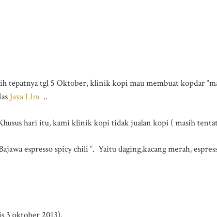
ih tepatnya tgl 5 Oktober, klinik kopi mau membuat kopdar “mas
Mas
Jaya LIm
..
husus hari itu, kami klinik kopi tidak jualan kopi ( masih tentati
ajawa espresso spicy chili “. Yaitu daging,kacang merah, espre
is 3 oktober 2013).