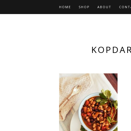
HOME
SHOP
ABOUT
CONT
KOPDAR