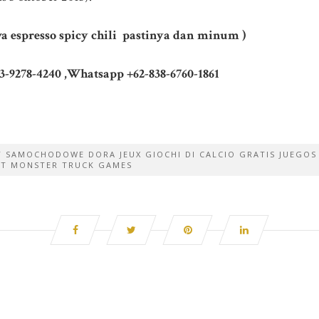
a espresso spicy chili pastinya dan minum )
3-9278-4240 ,Whatsapp +62-838-6760-1861
RY SAMOCHODOWE DORA JEUX GIOCHI DI CALCIO GRATIS JUEGO
UIT MONSTER TRUCK GAMES