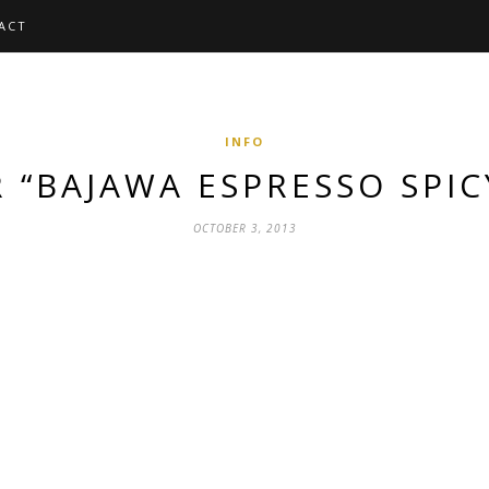
ACT
INFO
 “BAJAWA ESPRESSO SPICY
OCTOBER 3, 2013