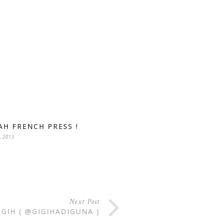
AH FRENCH PRESS !
, 2013
Next Post
IGIH ( @GIGIHADIGUNA )