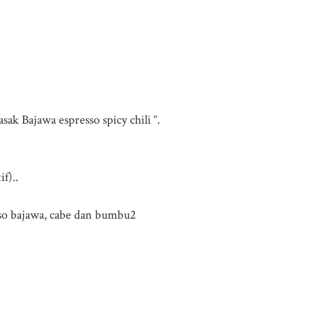
ak Bajawa espresso spicy chili “.
f)..
sso bajawa, cabe dan bumbu2