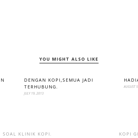
YOU MIGHT ALSO LIKE
EN
DENGAN KOPI,SEMUA JADI
HADI
TERHUBUNG.
AUGUST 5
JULY 19, 2013
 SOAL KLINIK KOPI.
KOPI G