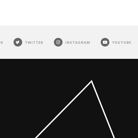
OK
TWITTER
INSTAGRAM
YOUTUBE