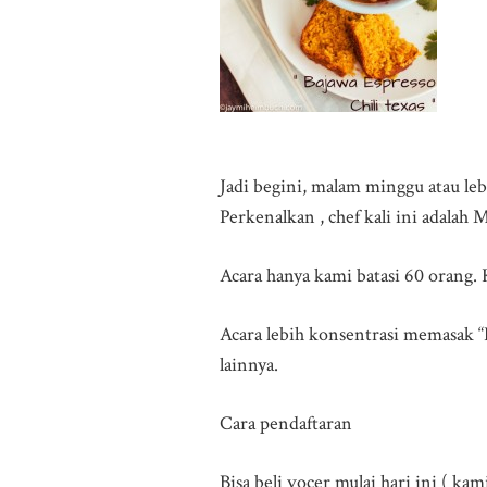
Jadi begini, malam minggu atau leb
Perkenalkan , chef kali ini adalah 
Acara hanya kami batasi 60 orang. K
Acara lebih konsentrasi memasak “B
lainnya.
Cara pendaftaran
Bisa beli vocer mulai hari ini ( kam