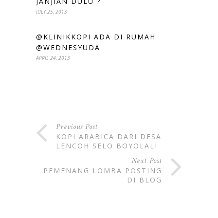
JANJIAN DULU ?
JULY 25, 2013
@KLINIKKOPI ADA DI RUMAH
@WEDNESYUDA
APRIL 24, 2013
Previous Post
KOPI ARABICA DARI DESA
LENCOH SELO BOYOLALI
Next Post
PEMENANG LOMBA POSTING
DI BLOG