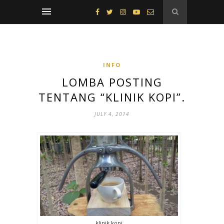
INFO
LOMBA POSTING
TENTANG “KLINIK KOPI”.
JULY 4, 2014
klinik kopi