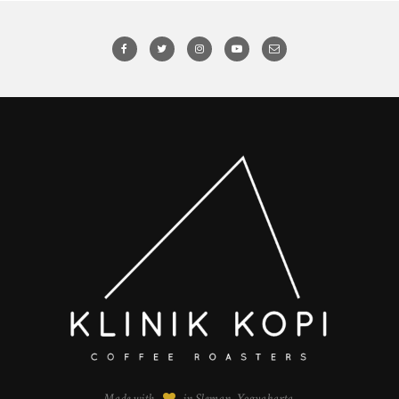
Made with
in Sleman, Yogyakarta.