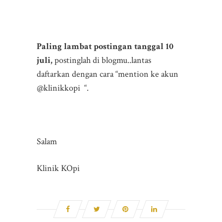
Paling lambat postingan tanggal 10
juli,
postinglah di blogmu..lantas
daftarkan dengan cara “mention ke akun
@klinikkopi “.
Salam
Klinik KOpi