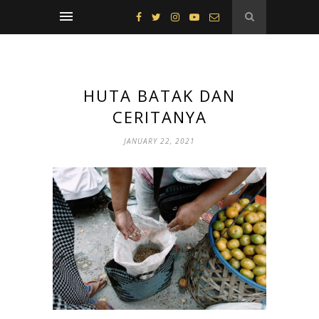
HUTA BATAK DAN
CERITANYA
JANUARY 22, 2021