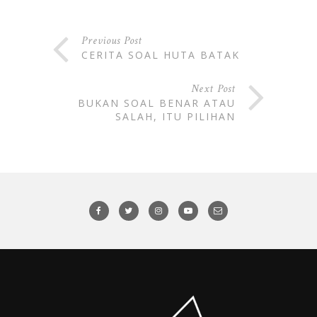
Previous Post
CERITA SOAL HUTA BATAK
Next Post
BUKAN SOAL BENAR ATAU
SALAH, ITU PILIHAN