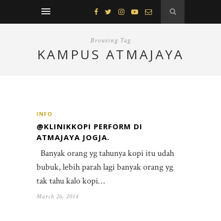
Browsing Tag
KAMPUS ATMAJAYA
INFO
@KLINIKKOPI PERFORM DI
ATMAJAYA JOGJA.
Banyak orang yg tahunya kopi itu udah
bubuk, lebih parah lagi banyak orang yg
tak tahu kalo kopi…
March 26, 2014