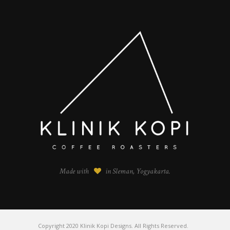
Made with
in Sleman, Yogyakarta.
Copyright 2020 Klinik Kopi Designs. All Rights Reserved.