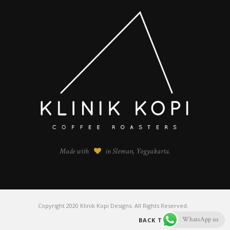
Made with
in Sleman, Yogyakarta.
Copyright 2020 Klinik Kopi Designs. All Rights Reserved.
WhatsApp us
BACK TO TOP