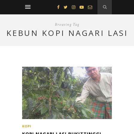
Browsing Tag
KEBUN KOPI NAGARI LASI
KOPI
KOPI NAGARI LASI BUKITTINGGI