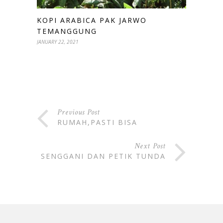
KOPI ARABICA PAK JARWO
TEMANGGUNG
JANUARY 22, 2021
Previous Post
RUMAH,PASTI BISA
Next Post
SENGGANI DAN PETIK TUNDA