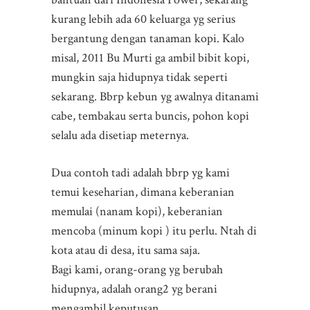
kurang lebih ada 60 keluarga yg serius
bergantung dengan tanaman kopi. Kalo
misal, 2011 Bu Murti ga ambil bibit kopi,
mungkin saja hidupnya tidak seperti
sekarang. Bbrp kebun yg awalnya ditanami
cabe, tembakau serta buncis, pohon kopi
selalu ada disetiap meternya.
Dua contoh tadi adalah bbrp yg kami
temui keseharian, dimana keberanian
memulai (nanam kopi), keberanian
mencoba (minum kopi ) itu perlu. Ntah di
kota atau di desa, itu sama saja.
Bagi kami, orang-orang yg berubah
hidupnya, adalah orang2 yg berani
mengambil keputusan.