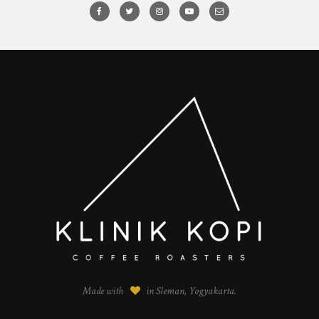
Made with
in Sleman, Yogyakarta.