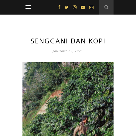
SENGGANI DAN KOPI
JANUARY 22, 2021