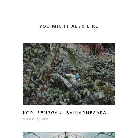
YOU MIGHT ALSO LIKE
KOPI SENGGANI BANJARNEGARA
JANUARY 22, 2021