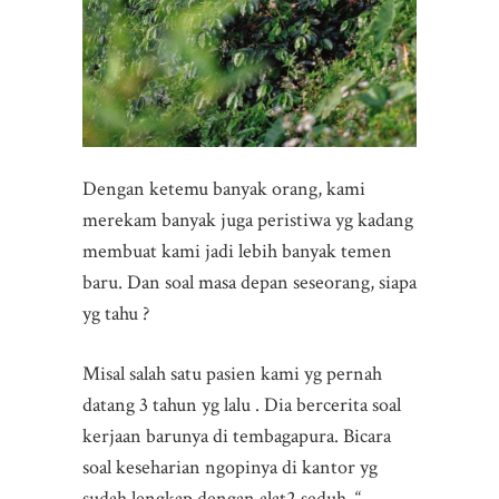
Dengan ketemu banyak orang, kami
merekam banyak juga peristiwa yg kadang
membuat kami jadi lebih banyak temen
baru. Dan soal masa depan seseorang, siapa
yg tahu ?
Misal salah satu pasien kami yg pernah
datang 3 tahun yg lalu . Dia bercerita soal
kerjaan barunya di tembagapura. Bicara
soal keseharian ngopinya di kantor yg
sudah lengkap dengan alat2 seduh. “