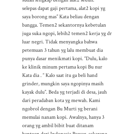
selepas dapat gaji pertama, alat2 kopi yg
saya borong mas” Kata beliau dengan
bangga. Temen2 sekantornya kebetulan
juga suka ngopi, lebih2 temen2 kerja yg dr
luar negri. Tidak menyangka bahwa
petemuan 3 tahun yg lalu membuat dia
punya dasar menikmati kopi. “Dulu, kalo
ke klinik minum pertama kopi Bu nur
Kata dia . “ Kalo saat itu ga beli hand
grinder, mungkin saya ngopinya masih
kayak dulu”. Beda yg terjadi di desa, jauh
dari peradaban kota yg mewah. Kami
ngobrol dengan Bu Murti yg berani
memulai nanam kopi. Awalnya, hanya 3
orang yg ambil bibit buat ditanam
bantuan dari Indonesia Power, sekarang