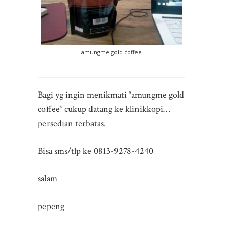
amungme gold coffee
Bagi yg ingin menikmati “amungme gold
coffee” cukup datang ke klinikkopi…
persedian terbatas.
Bisa sms/tlp ke 0813-9278-4240
salam
pepeng