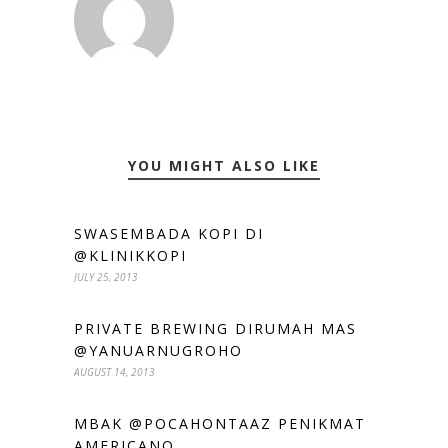
YOU MIGHT ALSO LIKE
SWASEMBADA KOPI DI
@KLINIKKOPI
JULY 25, 2013
PRIVATE BREWING DIRUMAH MAS
@YANUARNUGROHO
AUGUST 14, 2013
MBAK @POCAHONTAAZ PENIKMAT
AMERICANO