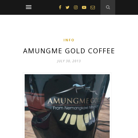
INFO
AMUNGME GOLD COFFEE
JULY 30, 2013