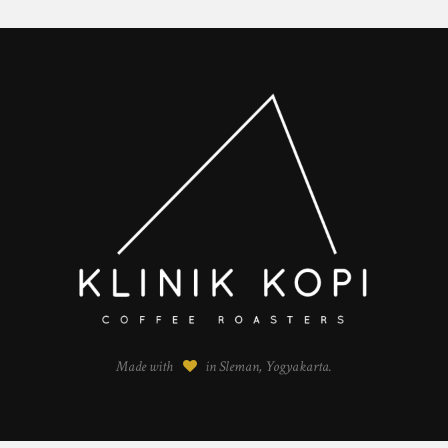
Made with
in Sleman, Yogyakarta.