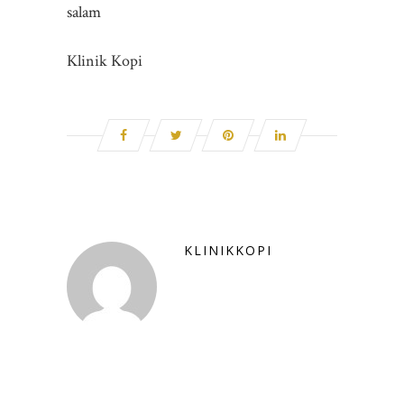
salam
Klinik Kopi
KLINIKKOPI