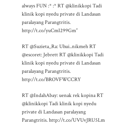
always FUN :* :* RT @klinikkopi Tadi
klinik kopi nyedu private di Landasan
paralayang Parangtritis.
http://t.co/yuCmI299Gm”
RT @Suzieta_Ra: Uhui..nikmeh RT
@escoret: Jebrett RT @klinikkopi Tadi
klinik kopi nyedu private di Landasan
paralayang Parangtritis.
http://t.co/BROVFWCCRY
RT @IndahAbay: uenak rek kopina RT
@klinikkopi Tadi klinik kopi nyedu
private di Landasan paralayang
Parangtritis. http://t.co/UVUvJRU5Lm