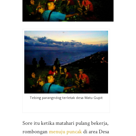
Tebing parangndog terletak desa Watu Gupit
Sore itu ketika matahari pulang bekerja,
rombongan
menuju puncak
di area Desa