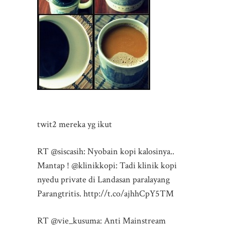
twit2 mereka yg ikut
RT @siscasih: Nyobain kopi kalosinya..
Mantap ! @klinikkopi: Tadi klinik kopi
nyedu private di Landasan paralayang
Parangtritis. http://t.co/ajhhCpY5TM
RT @vie_kusuma: Anti Mainstream