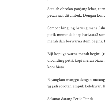
Setelah obrolan panjang lebar, ter
pecah saat ditumbuk. Dengan kondi
Sempet bingung harus gimana, lalu
petik menunda bbrp hari,rata2 samp
merah dan berwarna item begini. B
Biji kopi yg warna merah begini (r
dibanding petik kopi merah biasa.
kopi biasa.
Bayangkan mangga dengan matang p
yg jadi sorotan empuk kelelawar. 
Selamat datang Petik Tunda..