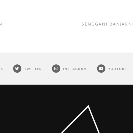
N
SENGGANI BANJARN
OK
TWITTER
INSTAGRAM
YOUTUBE