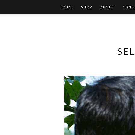
HOME
SHOP
ABOUT
CONT
SE