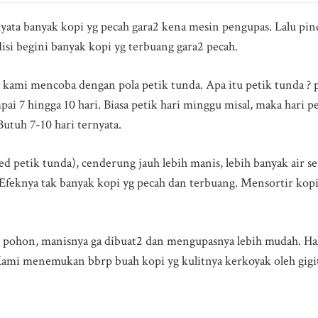
nyata banyak kopi yg pecah gara2 kena mesin pengupas. Lalu pin
si begini banyak kopi yg terbuang gara2 pecah.
 kami mencoba dengan pola petik tunda. Apa itu petik tunda ? p
ai 7 hingga 10 hari. Biasa petik hari minggu misal, maka hari 
utuh 7-10 hari ternyata.
ed petik tunda), cenderung jauh lebih manis, lebih banyak air se
 Efeknya tak banyak kopi yg pecah dan terbuang. Mensortir kopi
ohon, manisnya ga dibuat2 dan mengupasnya lebih mudah. Hal 
Kami menemukan bbrp buah kopi yg kulitnya kerkoyak oleh gigi