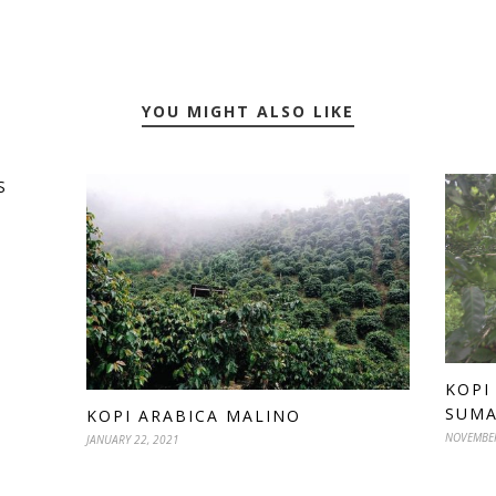
YOU MIGHT ALSO LIKE
S
KOPI
SUMA
KOPI ARABICA MALINO
NOVEMBER
JANUARY 22, 2021