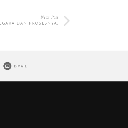
Next Post
EGARA DAN PROSESNYA.
E-MAIL