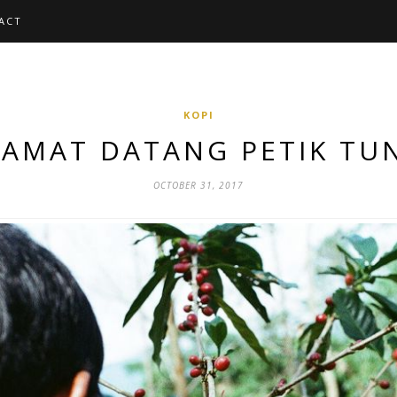
ACT
KOPI
LAMAT DATANG PETIK TU
OCTOBER 31, 2017