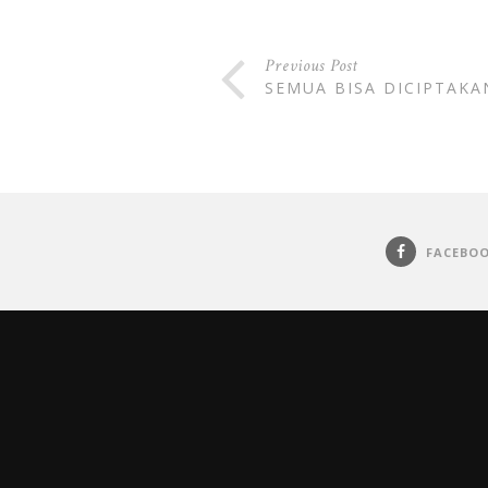
Previous Post
SEMUA BISA DICIPTAKA
FACEBO