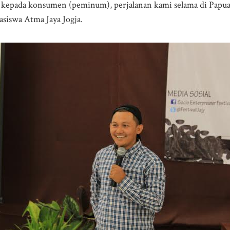
ng kepada konsumen (peminum), perjalanan kami selama di Papu
siswa Atma Jaya Jogja.