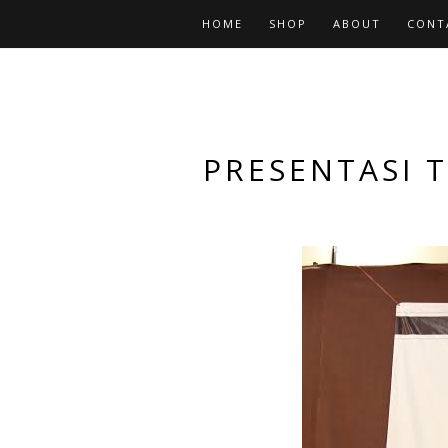
HOME
SHOP
ABOUT
CONT
PRESENTASI T