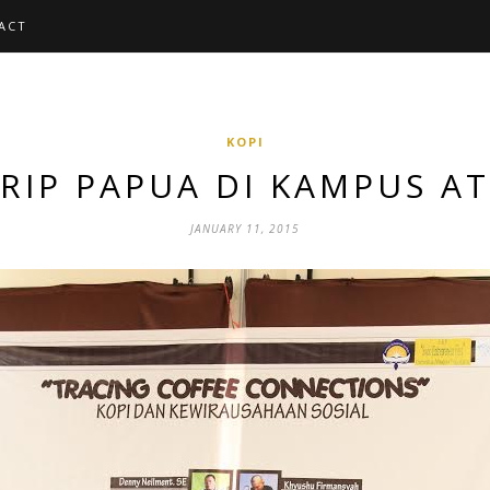
ACT
KOPI
RIP PAPUA DI KAMPUS A
JANUARY 11, 2015