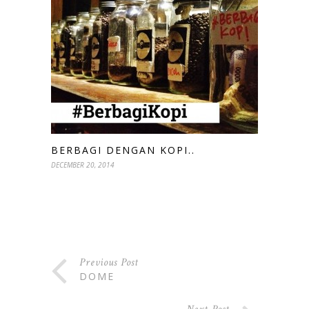
BERBAGI DENGAN KOPI..
DECEMBER 20, 2014
Previous Post
DOME