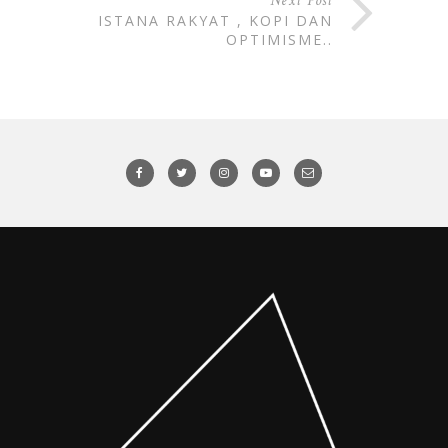
Next Post
ISTANA RAKYAT , KOPI DAN
OPTIMISME..