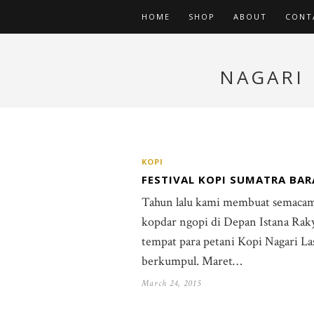
HOME
SHOP
ABOUT
CONT
NAGARI 
KOPI
FESTIVAL KOPI SUMATRA BAR
Tahun lalu kami membuat semaca
kopdar ngopi di Depan Istana Raky
tempat para petani Kopi Nagari La
berkumpul. Maret…
March 24, 2015