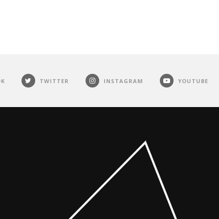
OK
TWITTER
INSTAGRAM
YOUTUBE