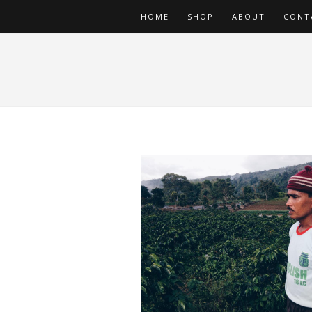
HOME
SHOP
ABOUT
CONT