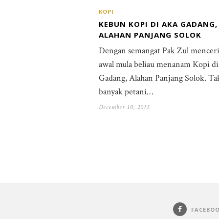
KOPI
KEBUN KOPI DI AKA GADANG,
ALAHAN PANJANG SOLOK
Dengan semangat Pak Zul mencer
awal mula beliau menanam Kopi d
Gadang, Alahan Panjang Solok. Ta
banyak petani…
December 10, 2015
FACEBO