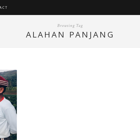
ACT
Browsing Tag
ALAHAN PANJANG