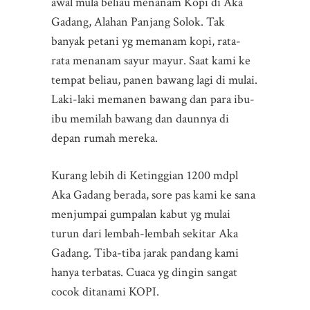
awal mula beliau menanam Kopi di Aka
Gadang, Alahan Panjang Solok. Tak
banyak petani yg memanam kopi, rata-
rata menanam sayur mayur. Saat kami ke
tempat beliau, panen bawang lagi di mulai.
Laki-laki memanen bawang dan para ibu-
ibu memilah bawang dan daunnya di
depan rumah mereka.
Kurang lebih di Ketinggian 1200 mdpl
Aka Gadang berada, sore pas kami ke sana
menjumpai gumpalan kabut yg mulai
turun dari lembah-lembah sekitar Aka
Gadang. Tiba-tiba jarak pandang kami
hanya terbatas. Cuaca yg dingin sangat
cocok ditanami KOPI.