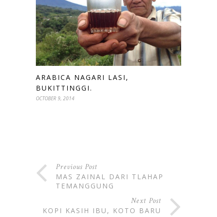
ARABICA NAGARI LASI,
BUKITTINGGI.
OCTOBER 9, 2014
Previous Post
MAS ZAINAL DARI TLAHAP
TEMANGGUNG
Next Post
KOPI KASIH IBU, KOTO BARU