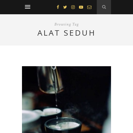
Browsing Tag
ALAT SEDUH