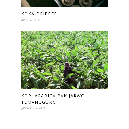
KOKA DRIPPER
APRIL 1, 2018
KOPI ARABICA PAK JARWO
TEMANGGUNG
JANUARY 22, 2021