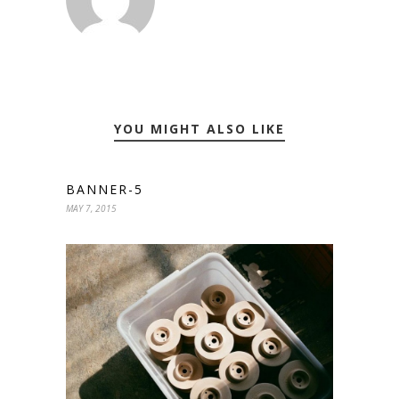
YOU MIGHT ALSO LIKE
BANNER-5
MAY 7, 2015