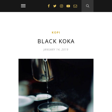
KOPI
BLACK KOKA
JANUARY 14, 2019