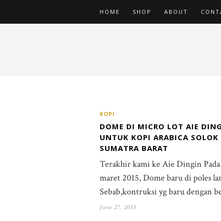
HOME
SHOP
ABOUT
CONT
KOPI
DOME DI MICRO LOT AIE DIN
UNTUK KOPI ARABICA SOLOK
SUMATRA BARAT
Terakhir kami ke Aie Dingin Pada
maret 2015, Dome baru di poles la
Sebab,kontruksi yg baru dengan b
June 27, 2015