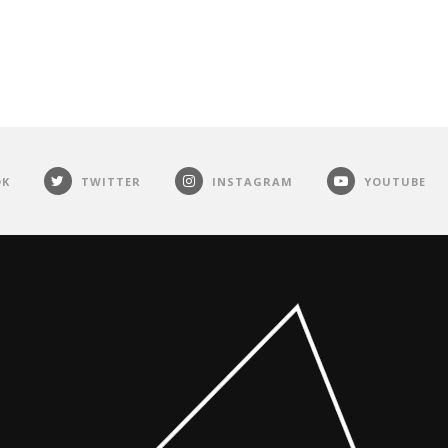
OK
TWITTER
INSTAGRAM
YOUTUBE