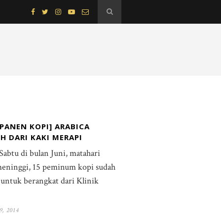
P PANEN KOPI] ARABICA
H DARI KAKI MERAPI
abtu di bulan Juni, matahari
meninggi, 15 peminum kopi sudah
 untuk berangkat dari Klinik
9, 2014