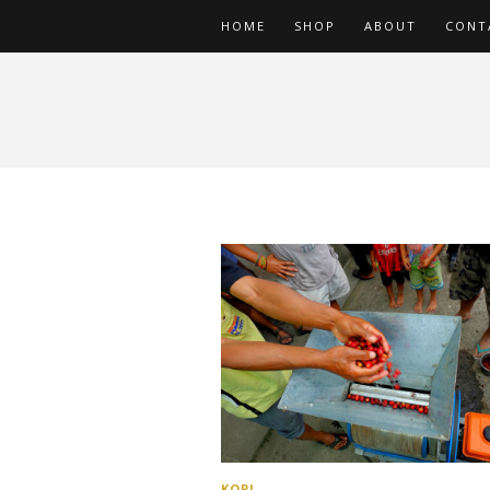
HOME
SHOP
ABOUT
CONT
KOPI