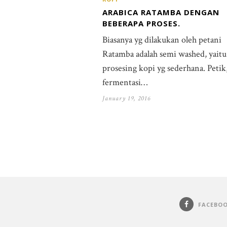
ARABICA RATAMBA DENGAN
BEBERAPA PROSES.
Biasanya yg dilakukan oleh petani
Ratamba adalah semi washed, yaitu
prosesing kopi yg sederhana. Petik,
fermentasi…
January 19, 2016
FACEBO