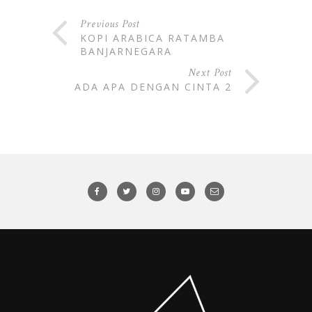
Previous Post
KOPI ARABICA RATAMBA
BANJARNEGARA
Next Post
ADA APA DENGAN CINTA 2