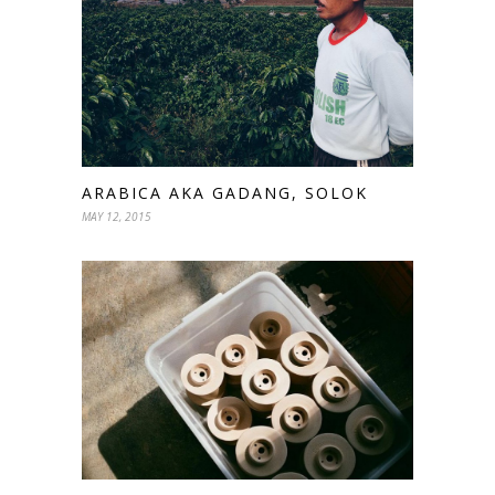
ARABICA AKA GADANG, SOLOK
MAY 12, 2015