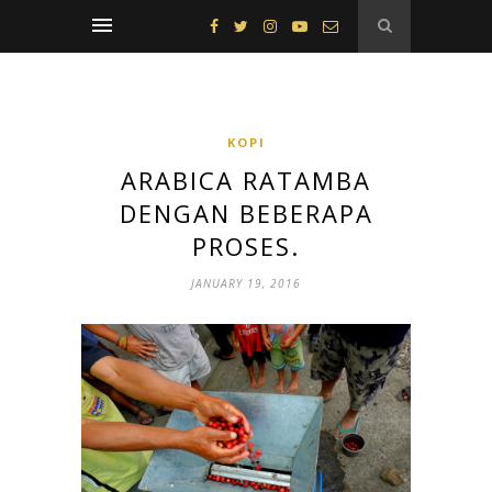
KOPI
ARABICA RATAMBA
DENGAN BEBERAPA
PROSES.
JANUARY 19, 2016