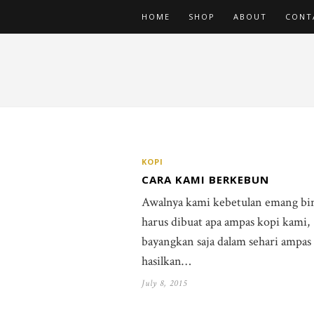
HOME
SHOP
ABOUT
CONT
KOPI
CARA KAMI BERKEBUN
Awalnya kami kebetulan emang b
harus dibuat apa ampas kopi kami,
bayangkan saja dalam sehari ampas 
hasilkan…
July 8, 2015