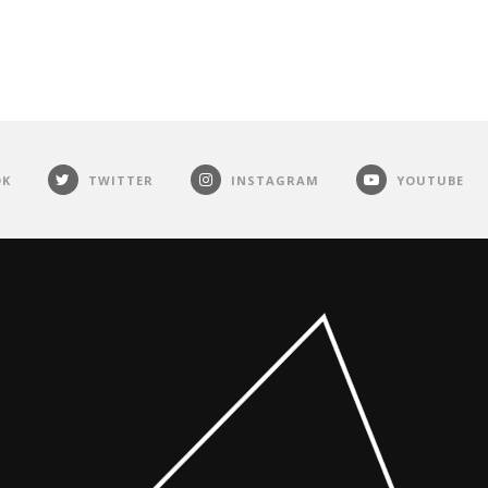
OK
TWITTER
INSTAGRAM
YOUTUBE