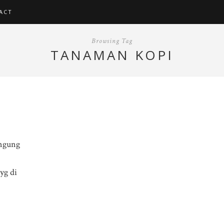
ACT
Browsing Tag
TANAMAN KOPI
ingung
yg di