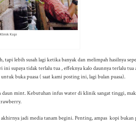
Klinik Kopi
, tapi lebih susah lagi ketika banyak dan melimpah hasilnya sep
ni supaya tidak terlalu tua , effeknya kalo daunnya terlalu tua
ntuk buka puasa ( saat kami posting ini, lagi bulan puasa).
 daun mint. Kebutuhan infus water di klinik sangat tinggi, m
trawberry.
khirnya jadi media tanam begini. Penting, ampas kopi bukan 