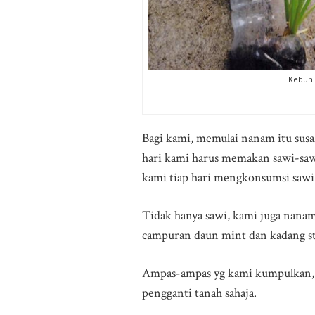
Kebun 
Bagi kami, memulai nanam itu susah
hari kami harus memakan sawi-sawi i
kami tiap hari mengkonsumsi sawi u
Tidak hanya sawi, kami juga nanam
campuran daun mint dan kadang s
Ampas-ampas yg kami kumpulkan, a
pengganti tanah sahaja.