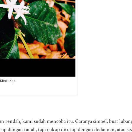
Klinik Kopi
n rendah, kami sudah mencoba itu. Caranya simpel, buat lubang
tup dengan tanah, tapi cukup ditutup dengan dedaunan, atau sisa