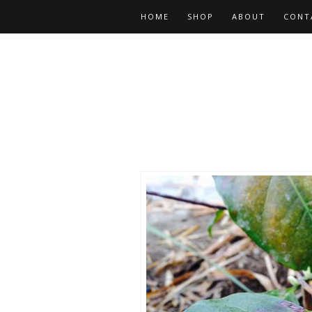
HOME
SHOP
ABOUT
CONT