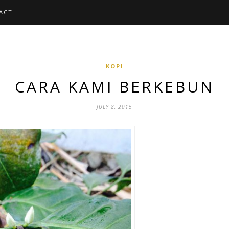
ACT
KOPI
CARA KAMI BERKEBUN
JULY 8, 2015