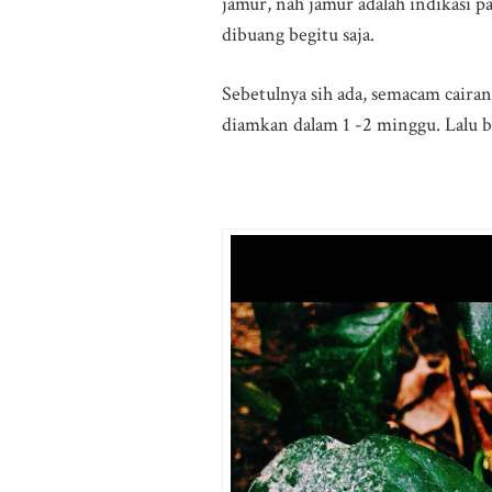
jamur, nah jamur adalah indikasi p
dibuang begitu saja.
Sebetulnya sih ada, semacam cairan
diamkan dalam 1 -2 minggu. Lalu b