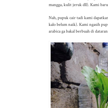
mangga, kulit jeruk dll). Kami bar
Nah, pupuk cair tadi kami dapatkan 
kalo belum naik). Kami ngasih pup
arabica ga bakal berbuah di dataran