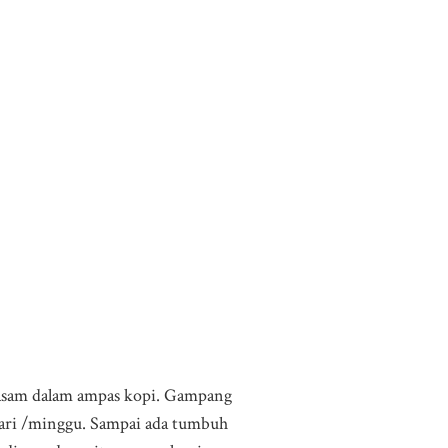
 asam dalam ampas kopi. Gampang
 hari /minggu. Sampai ada tumbuh