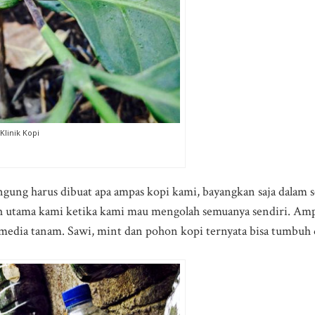
Klinik Kopi
ung harus dibuat apa ampas kopi kami, bayangkan saja dalam seh
h utama kami ketika kami mau mengolah semuanya sendiri. Ampas
 media tanam. Sawi, mint dan pohon kopi ternyata bisa tumbuh