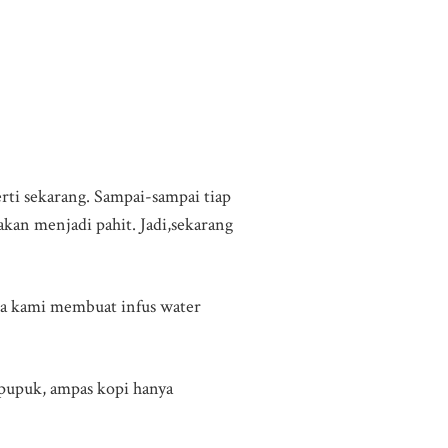
erti sekarang. Sampai-sampai tiap
 akan menjadi pahit. Jadi,sekarang
aka kami membuat infus water
pupuk, ampas kopi hanya