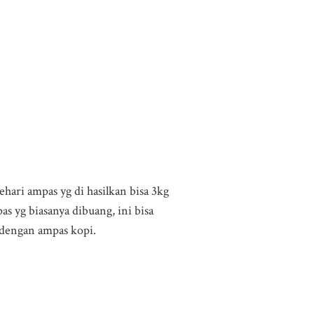
ari ampas yg di hasilkan bisa 3kg
 yg biasanya dibuang, ini bisa
 dengan ampas kopi.