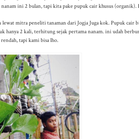
u nanam ini 2 bulan, tapi kita pake pupuk cair khusus (organik).
lewat mitra peneliti tanaman dari Jogja Juga kok. Pupuk cair bisa
uk hanya 2 kali, terhitung sejak pertama nanam. ini udah berbu
 rendah, tapi kami bisa lho.