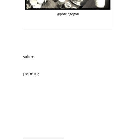
@patricgagah
salam
pepeng