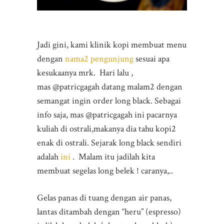
Jadi gini, kami klinik kopi membuat menu
dengan
nama2 pengunjung
sesuai apa
kesukaanya mrk. Hari lalu ,
mas @patricgagah datang malam2 dengan
semangat ingin order long black. Sebagai
info saja, mas @patricgagah ini pacarnya
kuliah di ostrali,makanya dia tahu kopi2
enak di ostrali. Sejarak long black sendiri
adalah
ini
. Malam itu jadilah kita
membuat segelas long belek ! caranya,..
Gelas panas di tuang dengan air panas,
lantas ditambah dengan “heru” (espresso)