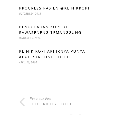
PROGRESS PASIEN @KLINIKKOPI
OCTOBER 24, 2013
PENGOLAHAN KOPI DI
RAWASENENG TEMANGGUNG
JANUARY 13, 2014
KLINIK KOPI AKHIRNYA PUNYA
ALAT ROASTING COFFEE …
APRIL 10, 2014
Previous Post
ELECTRICITY COFFEE