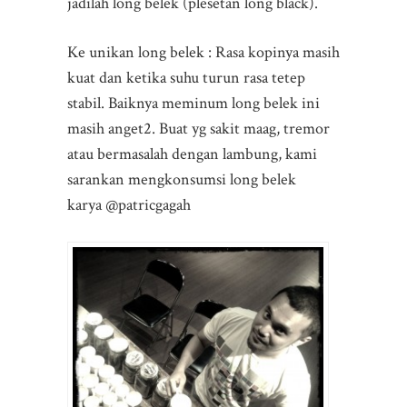
jadilah long belek (plesetan long black).
Ke unikan long belek : Rasa kopinya masih
kuat dan ketika suhu turun rasa tetep
stabil. Baiknya meminum long belek ini
masih anget2. Buat yg sakit maag, tremor
atau bermasalah dengan lambung, kami
sarankan mengkonsumsi long belek
karya @patricgagah