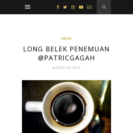
INFO
LONG BELEK PENEMUAN
@PATRICGAGAH
AUGUST 23, 2013