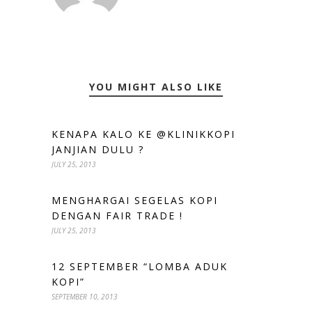
YOU MIGHT ALSO LIKE
KENAPA KALO KE @KLINIKKOPI
JANJIAN DULU ?
JULY 25, 2013
MENGHARGAI SEGELAS KOPI
DENGAN FAIR TRADE !
JULY 25, 2013
12 SEPTEMBER “LOMBA ADUK
KOPI”
SEPTEMBER 10, 2013