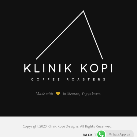
Made with
in Sleman, Yogyakarta.
Copyright 2020 Klinik Kopi Designs. All Rights Reserved.
WhatsApp us
BACK TO TOP