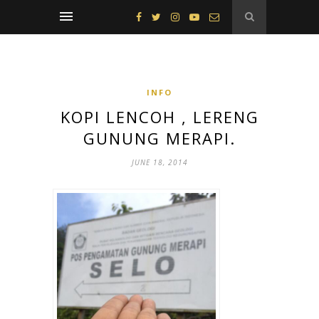
INFO
KOPI LENCOH , LERENG
GUNUNG MERAPI.
JUNE 18, 2014