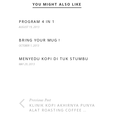
YOU MIGHT ALSO LIKE
PROGRAM 4 IN 1
AUGUST 19, 2013
BRING YOUR MUG !
OCTOBER 1, 2013
MENYEDU KOPI DI TUK STUMBU
MAY 29, 2013
Previous Post
KLINIK KOPI AKHIRNYA PUNYA
ALAT ROASTING COFFEE …