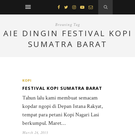
Browsing Tag
AIE DINGIN FESTIVAL KOPI
SUMATRA BARAT
KOPI
FESTIVAL KOPI SUMATRA BARAT
Tahun lalu kami membuat semacam
kopdar ngopi di Depan Istana Rakyat,
tempat para petani Kopi Nagari Lasi
berkumpul. Maret…
March 24, 2015