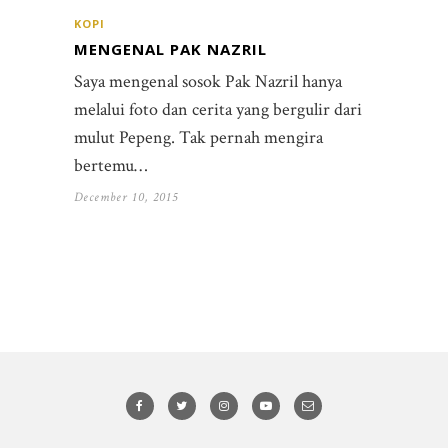
KOPI
MENGENAL PAK NAZRIL
Saya mengenal sosok Pak Nazril hanya
melalui foto dan cerita yang bergulir dari
mulut Pepeng. Tak pernah mengira
bertemu…
December 10, 2015