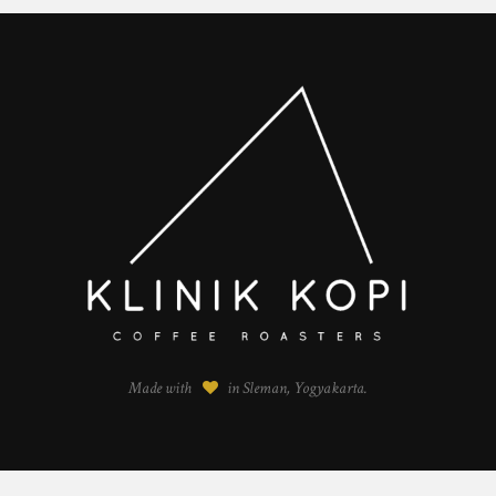
Made with
in Sleman, Yogyakarta.