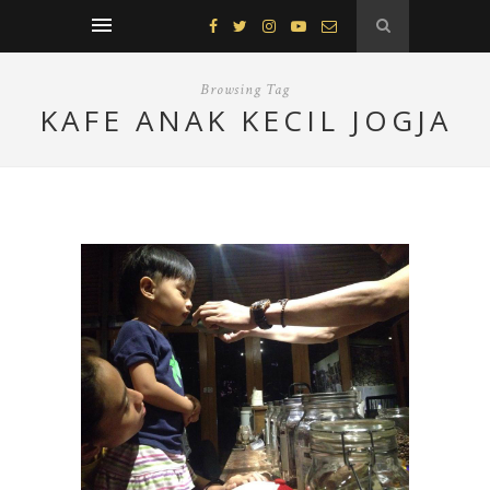
Browsing Tag
KAFE ANAK KECIL JOGJA