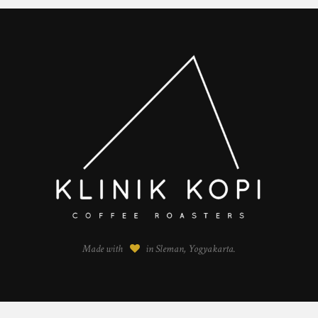
Made with
in Sleman, Yogyakarta.