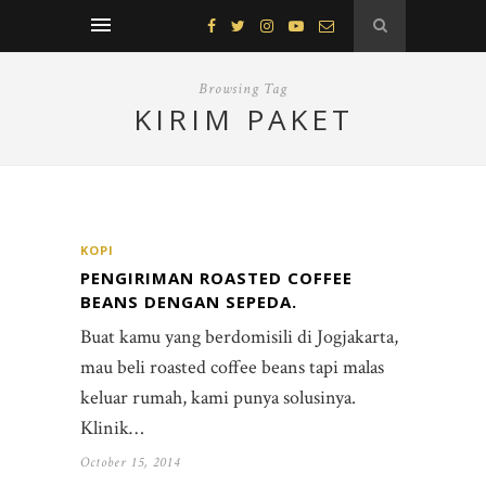
Browsing Tag
KIRIM PAKET
KOPI
PENGIRIMAN ROASTED COFFEE
BEANS DENGAN SEPEDA.
Buat kamu yang berdomisili di Jogjakarta,
mau beli roasted coffee beans tapi malas
keluar rumah, kami punya solusinya.
Klinik…
October 15, 2014