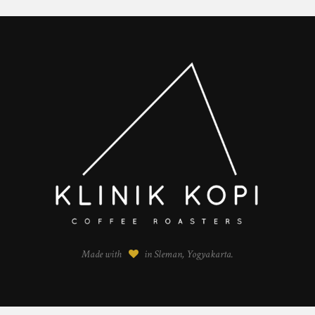
Made with
in Sleman, Yogyakarta.