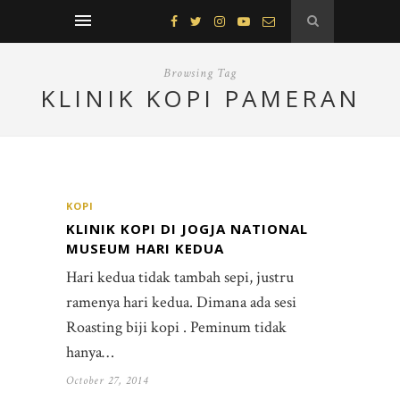
Browsing Tag
KLINIK KOPI PAMERAN
KOPI
KLINIK KOPI DI JOGJA NATIONAL
MUSEUM HARI KEDUA
Hari kedua tidak tambah sepi, justru
ramenya hari kedua. Dimana ada sesi
Roasting biji kopi . Peminum tidak
hanya…
October 27, 2014