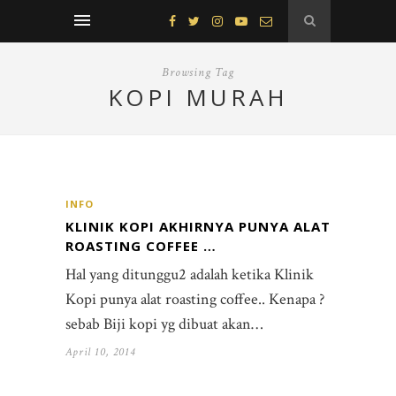
Browsing Tag
KOPI MURAH
INFO
KLINIK KOPI AKHIRNYA PUNYA ALAT
ROASTING COFFEE …
Hal yang ditunggu2 adalah ketika Klinik
Kopi punya alat roasting coffee.. Kenapa ?
sebab Biji kopi yg dibuat akan…
April 10, 2014