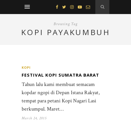
Browsing Tag
KOPI PAYAKUMBUH
KOPI
FESTIVAL KOPI SUMATRA BARAT
Tahun lalu kami membuat semacam
kopdar ngopi di Depan Istana Rakyat,
tempat para petani Kopi Nagari Lasi
berkumpul. Maret…
March 24, 2015