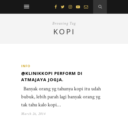
Browsing Tag
KOPI
INFO
@KLINIKKOPI PERFORM DI
ATMAJAYA JOGJA.
Banyak orang yg tahunya kopi itu udah
bubuk, lebih parah lagi banyak orang yg
tak tahu kalo kopi…
March 26, 2014