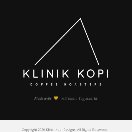
Made with
in Sleman, Yogyakarta.
Copyright 2020 Klinik Kopi Designs. All Rights Reserved.