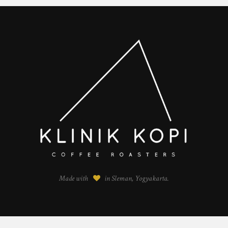
Made with
in Sleman, Yogyakarta.