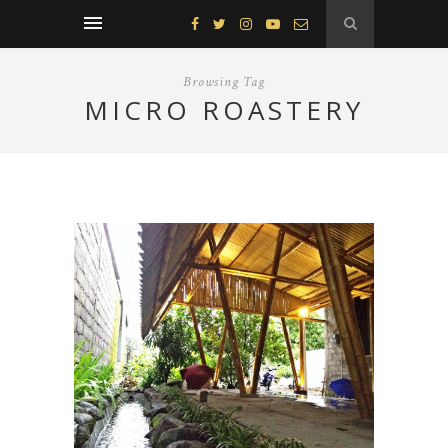
Browsing Tag
MICRO ROASTERY