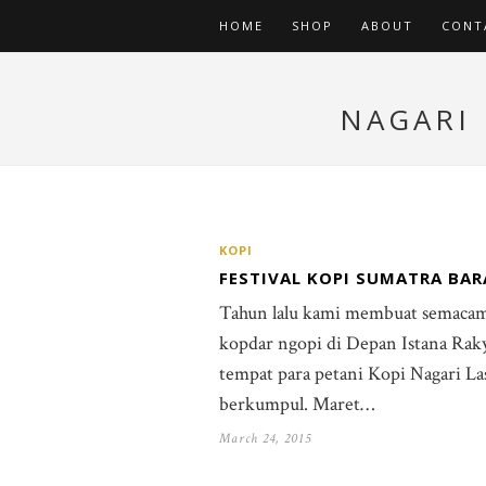
HOME
SHOP
ABOUT
CONT
NAGARI 
KOPI
FESTIVAL KOPI SUMATRA BAR
Tahun lalu kami membuat semaca
kopdar ngopi di Depan Istana Raky
tempat para petani Kopi Nagari La
berkumpul. Maret…
March 24, 2015