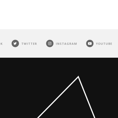
OK
TWITTER
INSTAGRAM
YOUTUBE