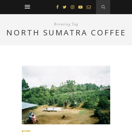
Browsing Tag
NORTH SUMATRA COFFEE
KOPI