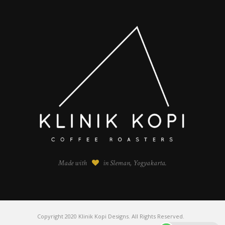
Made with
in Sleman, Yogyakarta.
Copyright 2020 Klinik Kopi Designs. All Rights Reserved.