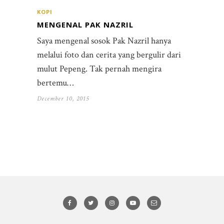
KOPI
MENGENAL PAK NAZRIL
Saya mengenal sosok Pak Nazril hanya
melalui foto dan cerita yang bergulir dari
mulut Pepeng. Tak pernah mengira
bertemu…
December 10, 2015