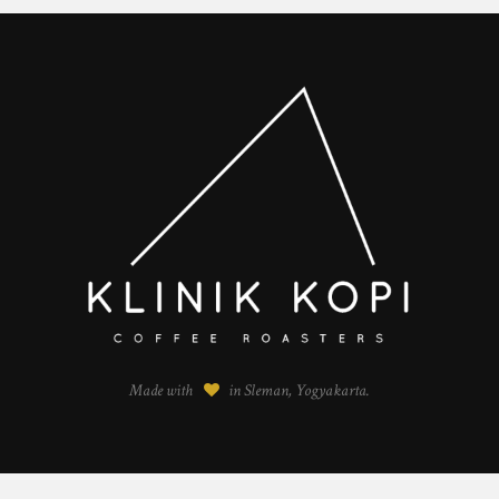
Made with
in Sleman, Yogyakarta.