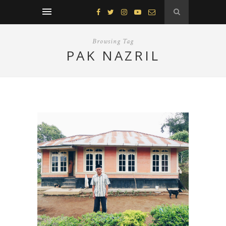
Browsing Tag
PAK NAZRIL