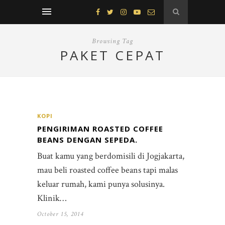
Browsing Tag
PAKET CEPAT
KOPI
PENGIRIMAN ROASTED COFFEE
BEANS DENGAN SEPEDA.
Buat kamu yang berdomisili di Jogjakarta,
mau beli roasted coffee beans tapi malas
keluar rumah, kami punya solusinya.
Klinik…
October 15, 2014