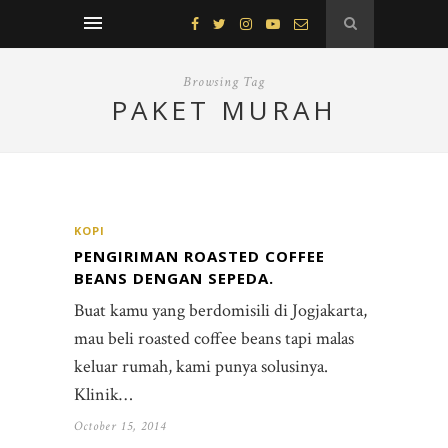
Browsing Tag
PAKET MURAH
KOPI
PENGIRIMAN ROASTED COFFEE
BEANS DENGAN SEPEDA.
Buat kamu yang berdomisili di Jogjakarta,
mau beli roasted coffee beans tapi malas
keluar rumah, kami punya solusinya.
Klinik…
October 15, 2014