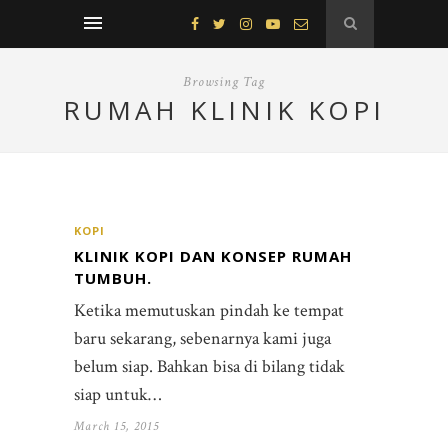
Browsing Tag
RUMAH KLINIK KOPI
KOPI
KLINIK KOPI DAN KONSEP RUMAH
TUMBUH.
Ketika memutuskan pindah ke tempat
baru sekarang, sebenarnya kami juga
belum siap. Bahkan bisa di bilang tidak
siap untuk…
March 15, 2015