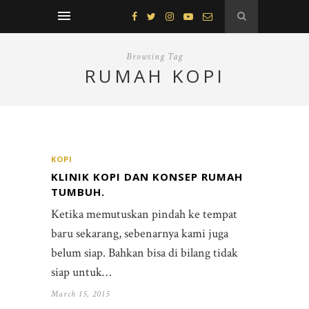
Browsing Tag
RUMAH KOPI
KOPI
KLINIK KOPI DAN KONSEP RUMAH
TUMBUH.
Ketika memutuskan pindah ke tempat
baru sekarang, sebenarnya kami juga
belum siap. Bahkan bisa di bilang tidak
siap untuk…
March 15, 2015