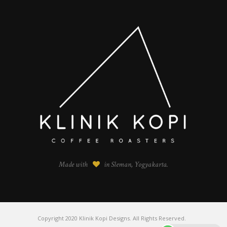
Made with
in Sleman, Yogyakarta.
Copyright 2020 Klinik Kopi Designs. All Rights Reserved.