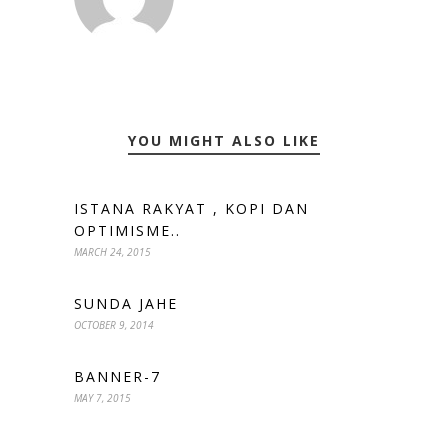
YOU MIGHT ALSO LIKE
ISTANA RAKYAT , KOPI DAN
OPTIMISME..
MARCH 24, 2015
SUNDA JAHE
OCTOBER 9, 2014
BANNER-7
MAY 7, 2015