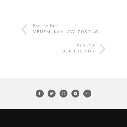
Previous Post
MENEMUKAN JAVA POSONG
Next Post
OUR FRIENDS