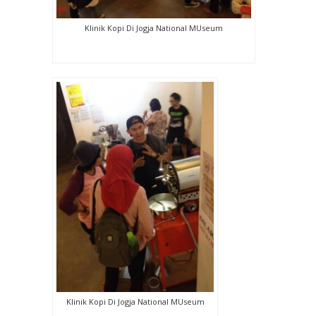
Klinik Kopi Di Jogja National MUseum
Klinik Kopi Di Jogja National MUseum