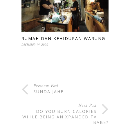
RUMAH DAN KEHIDUPAN WARUNG
DECEMBER 14, 2020
Previous Post
SUNDA JAHE
Next Post
DO YOU BURN CALORIES
WHILE BEING AN XPANDED TV
BABE?