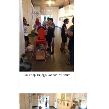
Klinik Kopi Di Jogja National MUseum