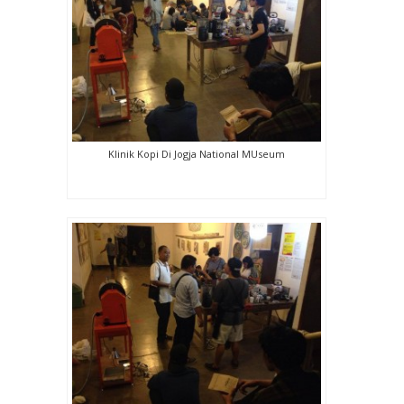
Klinik Kopi Di Jogja National MUseum