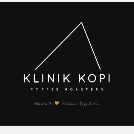
Made with
in Sleman, Yogyakarta.