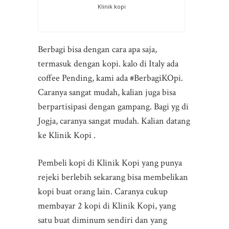
Klinik kopi
Berbagi bisa dengan cara apa saja,
termasuk dengan kopi. kalo di Italy ada
coffee Pending, kami ada #BerbagiKOpi.
Caranya sangat mudah, kalian juga bisa
berpartisipasi dengan gampang. Bagi yg di
Jogja, caranya sangat mudah. Kalian datang
ke Klinik Kopi .
Pembeli kopi di Klinik Kopi yang punya
rejeki berlebih sekarang bisa membelikan
kopi buat orang lain. Caranya cukup
membayar 2 kopi di Klinik Kopi, yang
satu buat diminum sendiri dan yang