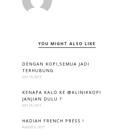
YOU MIGHT ALSO LIKE
DENGAN KOPI,SEMUA JADI
TERHUBUNG.
JULY 19, 2013
KENAPA KALO KE @KLINIKKOPI
JANJIAN DULU ?
JULY 25, 2013
HADIAH FRENCH PRESS !
AUGUST 5, 2013