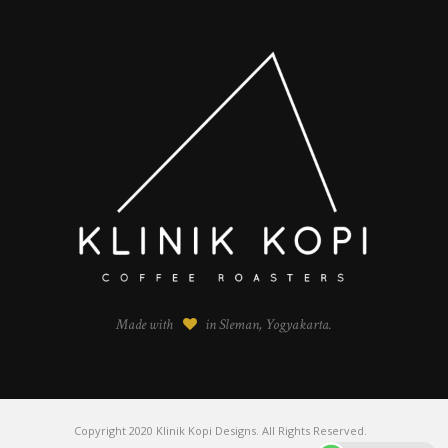
Made with
in Sleman, Yogyakarta.
Copyright 2020 Klinik Kopi Designs. All Rights Reserved.