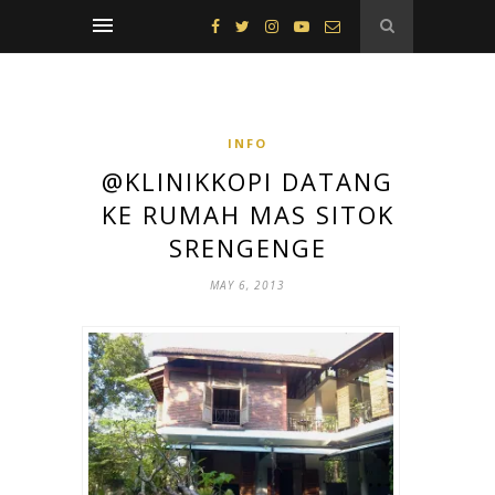
INFO
@KLINIKKOPI DATANG
KE RUMAH MAS SITOK
SRENGENGE
MAY 6, 2013