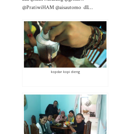
@PratiwiHAM @aisautomo dll…
kopdar kopi dieng