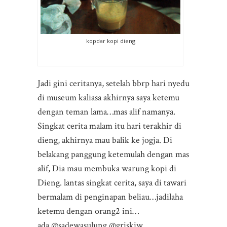
kopdar kopi dieng
Jadi gini ceritanya, setelah bbrp hari nyedu
di museum kaliasa akhirnya saya ketemu
dengan teman lama…mas alif namanya.
Singkat cerita malam itu hari terakhir di
dieng, akhirnya mau balik ke jogja. Di
belakang panggung ketemulah dengan mas
alif, Dia mau membuka warung kopi di
Dieng. lantas singkat cerita, saya di tawari
bermalam di penginapan beliau…jadilaha
ketemu dengan orang2 ini…
ada @sadewasulung @griskiw