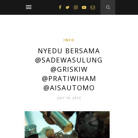
INFO
NYEDU BERSAMA
@SADEWASULUNG
@GRISKIW
@PRATIWIHAM
@AISAUTOMO
JULY 10, 2013