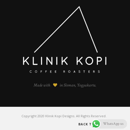
Made with
in Sleman, Yogyakarta.
Copyright 2020 Klinik Kopi Designs. All Rights Reserved.
WhatsApp us
BACK TO TOP