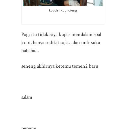
kopdar kopi dieng
Pagi itu tidak saya kupas mendalam soal
kopi, hanya sedikit saja….dan mrk suka
hahaha…
seneng akhirnya ketemu temen2 baru
salam
pepeng