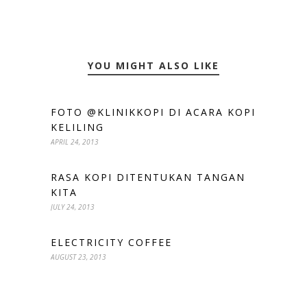
YOU MIGHT ALSO LIKE
FOTO @KLINIKKOPI DI ACARA KOPI
KELILING
APRIL 24, 2013
RASA KOPI DITENTUKAN TANGAN
KITA
JULY 24, 2013
ELECTRICITY COFFEE
AUGUST 23, 2013