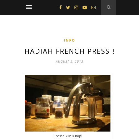
INFO
HADIAH FRENCH PRESS !
AUGUST 5, 2013
Presso klinik kopi