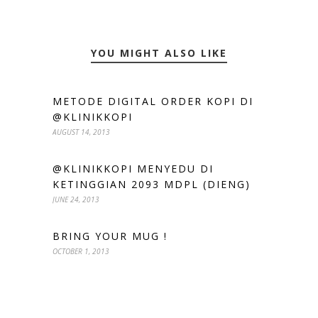
YOU MIGHT ALSO LIKE
METODE DIGITAL ORDER KOPI DI
@KLINIKKOPI
AUGUST 14, 2013
@KLINIKKOPI MENYEDU DI
KETINGGIAN 2093 MDPL (DIENG)
JUNE 24, 2013
BRING YOUR MUG !
OCTOBER 1, 2013