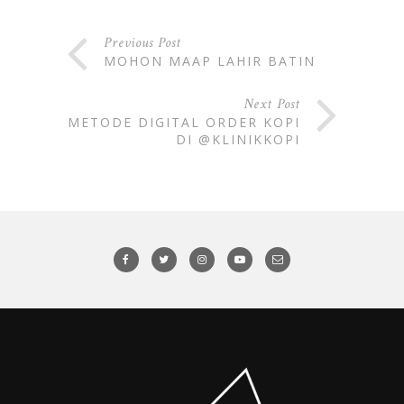
Previous Post
MOHON MAAP LAHIR BATIN
Next Post
METODE DIGITAL ORDER KOPI
DI @KLINIKKOPI