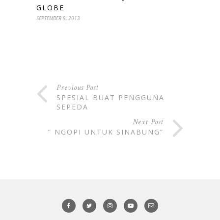
GLOBE
SEPTEMBER 9, 2013
Previous Post
SPESIAL BUAT PENGGUNA
SEPEDA
Next Post
” NGOPI UNTUK SINABUNG”