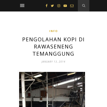
INFO
PENGOLAHAN KOPI DI
RAWASENENG
TEMANGGUNG
JANUARY 13, 2014