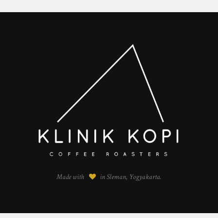
Made with
in Sleman, Yogyakarta.