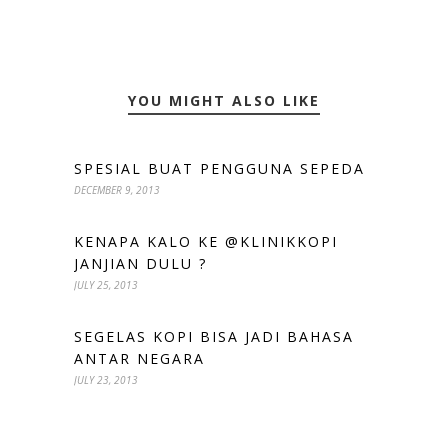
YOU MIGHT ALSO LIKE
SPESIAL BUAT PENGGUNA SEPEDA
DECEMBER 9, 2013
KENAPA KALO KE @KLINIKKOPI
JANJIAN DULU ?
JULY 25, 2013
SEGELAS KOPI BISA JADI BAHASA
ANTAR NEGARA
JULY 23, 2013